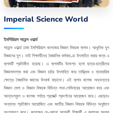
Imperial Science World
ইমপিরিয়াল সায়েন্স ওয়ার্ল্ড
সায়েন্স ওয়ার্ল্ড ঢাকা ইমপিরিয়াল কলেজের বিজ্ঞান বিষয়ক ক্লাব। আধুনিক যুগ
বিজ্ঞানের যুগ। তাই শিক্ষার্থীদের বৈজ্ঞানিক কর্মকাণ্ডে উৎসাহিত করার জন্য এ
ক্লাবটি প্রতিষ্ঠিত হয়েছে। এ ক্লাবটির উদ্দেশ্য হলো ছাত্র-ছাত্রীদের
বিজ্ঞানমনস্ক করা এবং বিজ্ঞান চর্চায় উৎসাহিত করে তাত্ত্বিক ও ব্যবহারিক
ক্ষেত্রে বৈজ্ঞানিক জ্ঞানের উৎকর্ষ বাড়ানো। এই ক্লাব কলেজ অভ্যন্তরে
বিজ্ঞান মেলা ও বিজ্ঞান বিষয়ক বিভিন্ন সভা-সেমিনারের আয়োজন করে এবং
আন্তঃস্কুল ও কলেজ পর্যায়ে প্রজেক্ট প্রদর্শনের আয়োজন করে। এছাড়াও
অন্যান্য প্রতিষ্ঠান আয়োজিত এবং জাতীয় বিজ্ঞান বিষয়ক বিভিন্ন অনুষ্ঠানে
অংশগ্রহণ করে। কলেজের যে-কোনো আগ্রহী শিক্ষার্থী এ ক্লাবের সদস্য