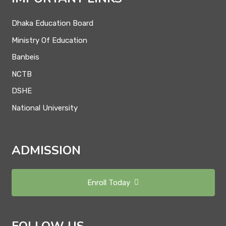
Dhaka Education Board
Ministry Of Education
Banbeis
NCTB
DSHE
National University
ADMISSION
Enroll Today
FOLLOW US