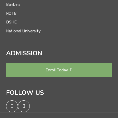
Banbeis
NCTB
DSHE
National University
ADMISSION
Enroll Today
FOLLOW US