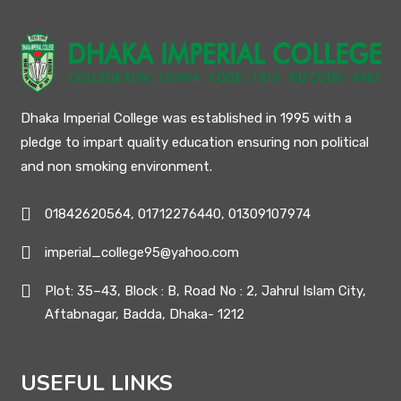
Dhaka Imperial College was established in 1995 with a
pledge to impart quality education ensuring non political
and non smoking environment.
01842620564, 01712276440, 01309107974
imperial_college95@yahoo.com
Plot: 35–43, Block : B, Road No : 2, Jahrul Islam City,
Aftabnagar, Badda, Dhaka- 1212
USEFUL LINKS