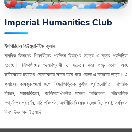
Imperial Humanities Club
ইমপিরিয়াল হিউম্যানিটিজ ক্লাব
মানবিক বিভাগের শিক্ষার্থীদের প্রতিভা বিকাশের লক্ষ্যে এ ক্লাব প্রতিষ্ঠিত
হয়েছে। শিক্ষার্থীদের আত্মবিশ্বাসী ও সচেতন করে গড়ে তোলা এবং
ভবিষ্যতের চ্যালেঞ্জ মোকাবেলায় সক্ষম করে গড়ে তোলা এ ক্লাবের লক্ষ্য। এ
ক্লাবের কার্যক্রমগুলো হলো বিষয়ভিত্তিক কুইজ প্রতিযোগিতা, নাগরিক
বিজ্ঞান, সমাজবিজ্ঞান, জাতিসংঘ-শৈলীর মডেল অধিবেশন, ভৌগোলিক
তথ্যচিত্র প্রদর্শন, মাঠ পরিদর্শন, অর্থনীতি বিষয়ক বাজেট বিশ্লেষণ, সংবিধান
দিবস উদযাপন ইত্যাদি।