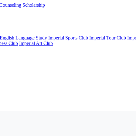
Counseling
Scholarship
 English Language Study
Imperial Sports Club
Imperial Tour Club
Impe
ness Club
Imperial Art Club