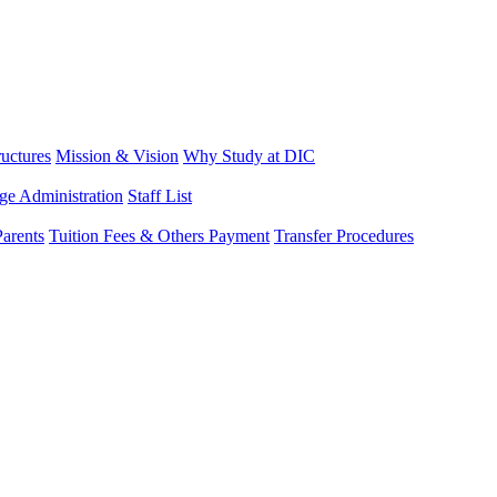
ructures
Mission & Vision
Why Study at DIC
ge Administration
Staff List
arents
Tuition Fees & Others Payment
Transfer Procedures