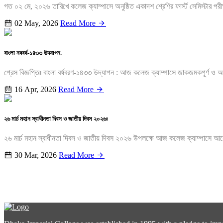
গত ০২ মে, ২০২৬ তারিখে কলেজ ক্যাম্পাসে অনুষ্ঠিত একাদশ শ্রেণির ফার্স্ট সেমিস্টার পর
02 May, 2026
Read More
বাংলা নববর্ষ-১৪৩৩ উদযাপন.
প্রেস বিজ্ঞপ্তিঃ বাংলা বর্ষবরণ-১৪৩৩ উদ্‌যাপন : আজ কলেজ ক্যাম্পাসে জাকজমকপূর্ণ ও
16 Apr, 2026
Read More
২৬ মার্চ মহান স্বাধীনতা দিবস ও জাতীয় দিবস ২০২৬ঃ
২৬ মার্চ মহান স্বাধীনতা দিবস ও জাতীয় দিবস ২০২৬ উপলক্ষে আজ কলেজ ক্যাম্পাসে 
30 Mar, 2026
Read More