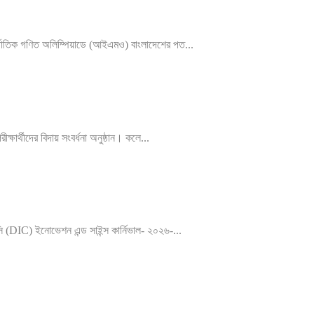
্জাতিক গণিত অলিম্পিয়াডে (আইএমও) বাংলাদেশের পত...
ষার্থীদের বিদায় সংবর্ধনা অনুষ্ঠান। কলে...
 (DIC) ইনোভেশন এন্ড সাইন্স কার্নিভাল- ২০২৬-...