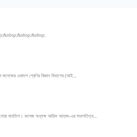
&nbsp;&nbsp;&nbsp;&nbsp;
ল কলেজের একাদশ শ্রেণির বিজ্ঞান বিভাগের (আই...
 দোয়া মাহফিল। কলেজ অধ্যক্ষ আরিফ আহমদ-এর সভাপতিত্ব...