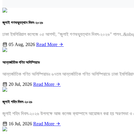
জুলাই গণঅভ্যুত্থান দিবস-২০২৬
ঢাকা ইমপিরিয়াল কলেজে ০৫ আগস্ট, ”জুলাই গণঅভ্যুত্থান দিবস-২০২৬” পালন..
05 Aug, 2026
Read More
আন্তর্জাতিক গণিত অলিম্পিয়াড
আন্তর্জাতিক গণিত অলিম্পিয়াডঃ ৬৭তম আন্তর্জাতিক গণিত অলিম্পিয়াডে ঢাকা ইমপিরিয়া
20 Jul, 2026
Read More
জুলাই শহিদ দিবস-২০২৬
জুলাই শহিদ দিবস-২০২৬ উপলক্ষে আজ কলেজ ক্যাম্পাসে আয়োজন করা হয় স্মরণসভা ও
16 Jul, 2026
Read More