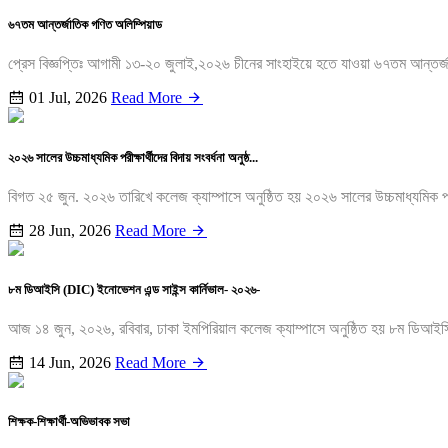
৬৭তম আন্তর্জাতিক গণিত অলিম্পিয়াড
প্রেস বিজ্ঞপ্তিঃ আগামী ১৩-২০ জুলাই,২০২৬ চীনের সাংহাইয়ে হতে যাওয়া ৬৭তম আন্তর
01 Jul, 2026
Read More
২০২৬ সালের উচ্চমাধ্যমিক পরীক্ষার্থীদের বিদায় সংবর্ধনা অনুষ্ঠ...
বিগত ২৫ জুন. ২০২৬ তারিখে কলেজ ক্যাম্পাসে অনুষ্ঠিত হয় ২০২৬ সালের উচ্চমাধ্যমিক পরীক্
28 Jun, 2026
Read More
৮ম ডিআইসি (DIC) ইনোভেশন এন্ড সাইন্স কার্নিভাল- ২০২৬-
আজ ১৪ জুন, ২০২৬, রবিবার, ঢাকা ইমপিরিয়াল কলেজ ক্যাম্পাসে অনুষ্ঠিত হয় ৮ম ডিআইসি
14 Jun, 2026
Read More
শিক্ষক-শিক্ষার্থী-অভিভাবক সভা