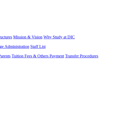
ructures
Mission & Vision
Why Study at DIC
ge Administration
Staff List
arents
Tuition Fees & Others Payment
Transfer Procedures