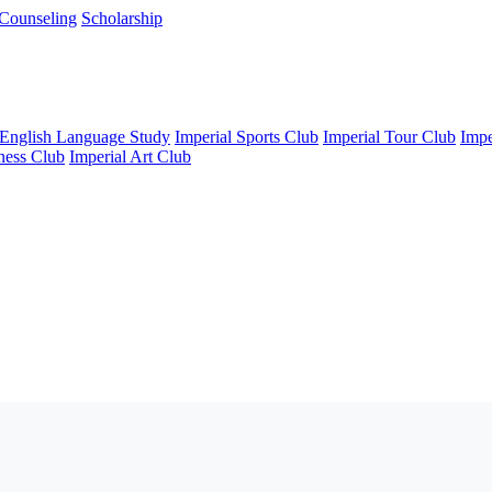
Counseling
Scholarship
 English Language Study
Imperial Sports Club
Imperial Tour Club
Impe
ness Club
Imperial Art Club