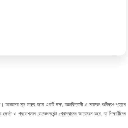
জ করে। আমাদের মূল লক্ষ্য হলো একটি দক্ষ, আত্মবিশ্বাসী ও সচেতন ভবিষ্যৎ প্রজন্ম
ার ফেস্ট ও প্রফেশনাল ডেভেলপমেন্ট প্রোগ্রামের আয়োজন করে, যা শিক্ষার্থীদের