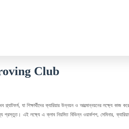
roving Club
্ধব প্ল্যাটফর্ম, যা শিক্ষার্থীদের ক্যারিয়ার উন্নয়ন ও আত্মোন্নয়নের লক্ষ্যে কা
য প্রস্তুত। এই লক্ষ্যে এ ক্লাব নিয়মিত বিভিন্ন ওয়ার্কশপ, সেমিনার, ক্যারিয়