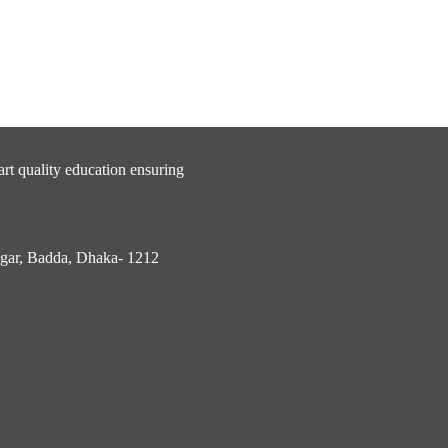
rt quality education ensuring
nagar, Badda, Dhaka- 1212