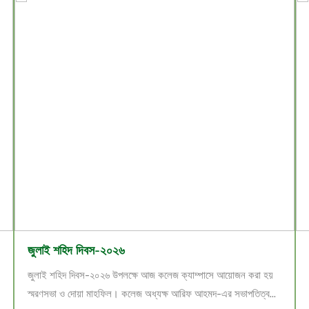
জুলাই শহিদ দিবস-২০২৬
জুলাই শহিদ দিবস-২০২৬ উপলক্ষে আজ কলেজ ক্যাম্পাসে আয়োজন করা হয়
স্মরণসভা ও দোয়া মাহফিল। কলেজ অধ্যক্ষ আরিফ আহমদ-এর সভাপতিত্ব...