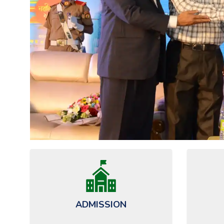
ANNUAL 
ADMISSION