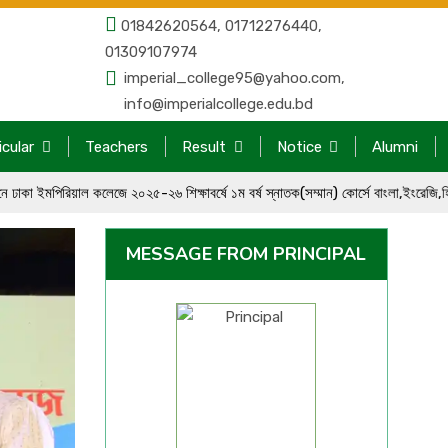
01842620564, 01712276440,
01309107974
imperial_college95@yahoo.com,
info@imperialcollege.edu.bd
icular
Teachers
Result
Notice
Alumni
রিয়াল কলেজে ২০২৫-২৬ শিক্ষাবর্ষে ১ম বর্ষ স্নাতক(সম্মান) কোর্সে বাংলা,ইংরেজি,হিসাব
MESSAGE FROM PRINCIPAL