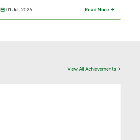
01 Jul, 2026
Read More
28 
View All Achievements