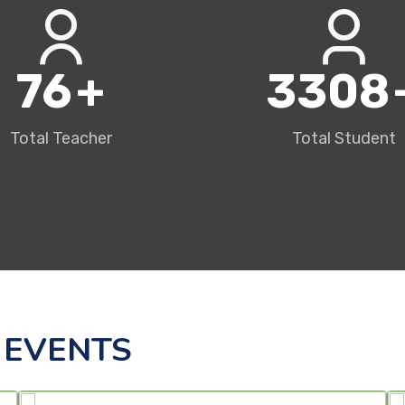
80
+
3500
Total Teacher
Total Student
 EVENTS