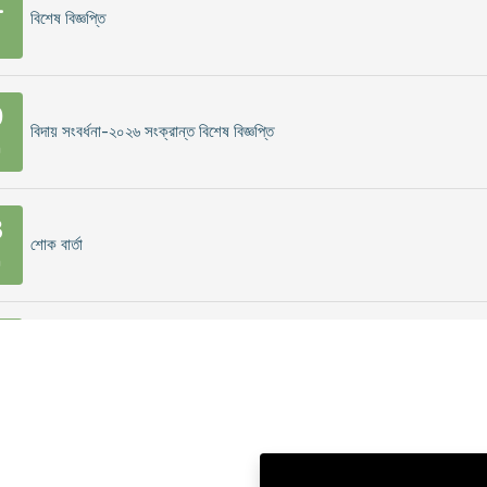
1
বিশেষ বিজ্ঞপ্তি
0
বিদায় সংবর্ধনা-২০২৬ সংক্রান্ত বিশেষ বিজ্ঞপ্তি
n
3
শোক বার্তা
n
0
কলেজ ক্যান্টিন পরিচালনার জন্য দরপত্র সংক্রান্ত বিজ্ঞপ্তি
n
9
বিশেষ বিজ্ঞপ্তি