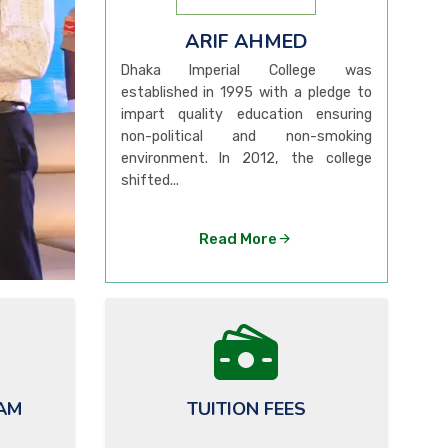
ARIF AHMED
Dhaka Imperial College was
established in 1995 with a pledge to
impart quality education ensuring
non-political and non-smoking
environment. In 2012, the college
shifted...
Read More
AM
TUITION FEES