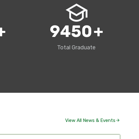
+
10000
+
Total Graduate
View All News & Events