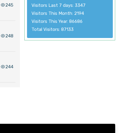
245
Visitors Last 7 days: 3347
Visitors This Month: 2194
Visitors This Year: 86686
Total Visitors: 87133
248
244
310
2448